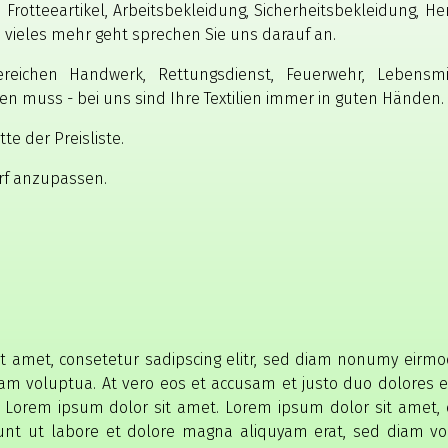
Frotteeartikel, Arbeitsbekleidung, Sicherheitsbekleidung, H
vieles mehr geht sprechen Sie uns darauf an.
reichen Handwerk, Rettungsdienst, Feuerwehr, Lebensm
n muss - bei uns sind Ihre Textilien immer in guten Händen.
te der Preisliste.
arf anzupassen.
t amet, consetetur sadipscing elitr, sed diam nonumy eirm
iam voluptua. At vero eos et accusam et justo duo dolores e
 Lorem ipsum dolor sit amet. Lorem ipsum dolor sit amet, 
unt ut labore et dolore magna aliquyam erat, sed diam vo