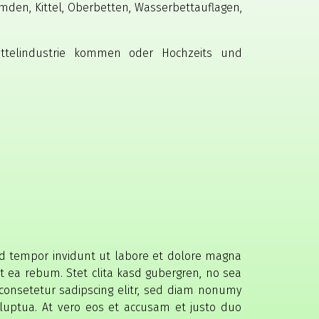
emden, Kittel, Oberbetten, Wasserbettauflagen,
ittelindustrie kommen oder Hochzeits und
od tempor invidunt ut labore et dolore magna
t ea rebum. Stet clita kasd gubergren, no sea
consetetur sadipscing elitr, sed diam nonumy
luptua. At vero eos et accusam et justo duo