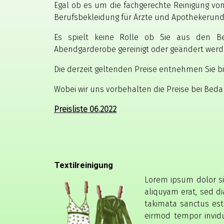
Egal ob es um die fachgerechte Reinigung von 
Berufsbekleidung für Ärzte und Apothekerund 
Es spielt keine Rolle ob Sie aus den Be
Abendgarderobe gereinigt oder geändert werde
Die derzeit geltenden Preise entnehmen Sie bit
Wobei wir uns vorbehalten die Preise bei Bed
Preisliste 06.2022
Textilreinigung
Lorem ipsum dolor si
aliquyam erat, sed d
takimata sanctus est
eirmod tempor invid