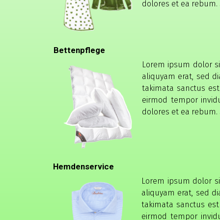
dolores et ea rebum. 
Bettenpflege
Lorem ipsum dolor si
aliquyam erat, sed d
takimata sanctus est
eirmod tempor invid
dolores et ea rebum. 
Hemdenservice
Lorem ipsum dolor si
aliquyam erat, sed d
takimata sanctus est
eirmod tempor invid