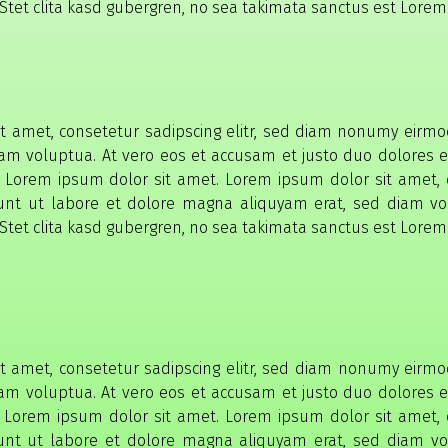
Stet clita kasd gubergren, no sea takimata sanctus est Lorem
t amet, consetetur sadipscing elitr, sed diam nonumy eirm
iam voluptua. At vero eos et accusam et justo duo dolores e
 Lorem ipsum dolor sit amet. Lorem ipsum dolor sit amet, 
unt ut labore et dolore magna aliquyam erat, sed diam vo
Stet clita kasd gubergren, no sea takimata sanctus est Lorem
t amet, consetetur sadipscing elitr, sed diam nonumy eirm
iam voluptua. At vero eos et accusam et justo duo dolores e
 Lorem ipsum dolor sit amet. Lorem ipsum dolor sit amet, 
unt ut labore et dolore magna aliquyam erat, sed diam vo